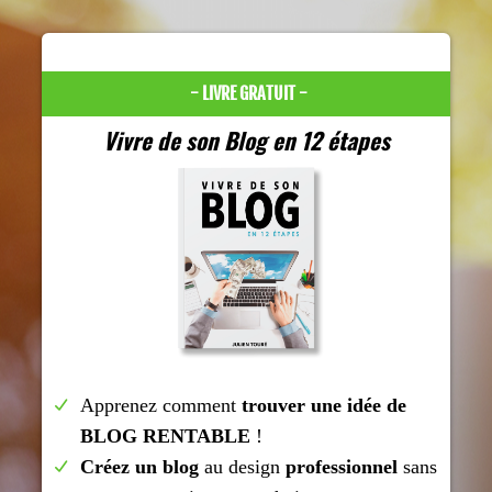
- LIVRE GRATUIT -
Vivre de son Blog en 12 étapes
Apprenez comment
trouver une idée de
BLOG RENTABLE
!
Créez un blog
au design
professionnel
sans